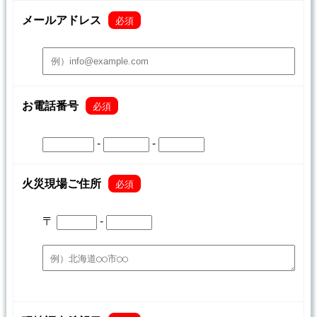
メールアドレス
必須
お電話番号
必須
-
-
火災現場ご住所
必須
〒
-