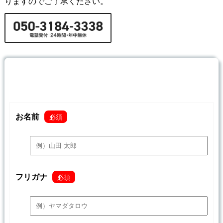
りますのでご了承ください。
お名前
必須
フリガナ
必須